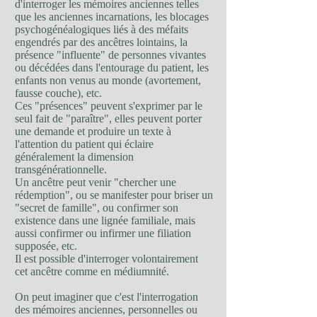
d'interroger les mémoires anciennes telles
que les anciennes incarnations, les blocages
psychogénéalogiques liés à des méfaits
engendrés par des ancêtres lointains, la
présence "influente" de personnes vivantes
ou décédées dans l'entourage du patient, les
enfants non venus au monde (avortement,
fausse couche), etc.
Ces "présences" peuvent s'exprimer par le
seul fait de "paraître", elles peuvent porter
une demande et produire un texte à
l'attention du patient qui éclaire
généralement la dimension
transgénérationnelle.
Un ancêtre peut venir "chercher une
rédemption", ou se manifester pour briser un
"secret de famille", ou confirmer son
existence dans une lignée familiale, mais
aussi confirmer ou infirmer une filiation
supposée, etc.
Il est possible d'interroger volontairement
cet ancêtre comme en médiumnité.
On peut imaginer que c'est l'interrogation
des mémoires anciennes, personnelles ou