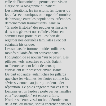
celle de l'humanité qui permet cette vision
élargie de la biographie du patient.
Les migrations, les invasions, les guerres ou
les aléas économiques ont engendré nombre
de brassage entre les populations, créent des
déracinements traumatisants. Ainsi la
"Grande Histoire" des peuples est inscrite
dans nos gènes et nos cellules. Nous en
sommes tous porteurs et il est bon de
regarder nos destinées familiales avec cet
éclairage historique.
Les soldats de fortune, moitiés militaires,
moitiés pillards étaient souvent dans
l'obligation de se nourrir "sur le pays". Les
pillages, vols, meurtres et viols étaient
malheureusement le lot de ceux qui
subissaient leur présence envahissante.
De part et d'autre, autant chez les pillards
que chez les victimes, les fautes comme les
sévices viennent au jour pour demander
réparation. Le poids engendré par ces faits
lointains est un fardeau porté par les familles
et la "rédemption" est encore à faire.
Nombres d'entraves à un bon déroulement
de la vie, du karma, sont à chercher dans ces