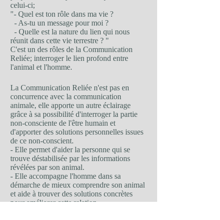
celui-ci;
"- Quel est ton rôle dans ma vie ?
- As-tu un message pour moi ?
- Quelle est la nature du lien qui nous
réunit dans cette vie terrestre ? "
C'est un des rôles de la Communication
Reliée; interroger le lien profond entre
l'animal et l'homme.
La Communication Reliée n'est pas en
concurrence avec la communication
animale, elle apporte un autre éclairage
grâce à sa possibilité d'interroger la partie
non-consciente de l'être humain et
d'apporter des solutions personnelles issues
de ce non-conscient.
- Elle permet d'aider la personne qui se
trouve déstabilisée par les informations
révélées par son animal.
- Elle accompagne l'homme dans sa
démarche de mieux comprendre son animal
et aide à trouver des solutions concrètes
pour améliorer cette relation.
- Elle produit un effet thérapeutique